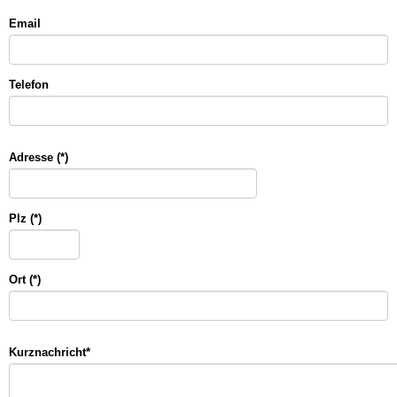
Email
Telefon
Adresse (*)
Plz (*)
Ort (*)
Kurznachricht
*