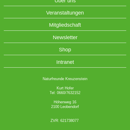
Über uns
Veranstaltungen
Mitgliedschaft
Newsletter
Shop
Intranet
Naturfreunde Kreuzenstein
Kurt Hofer
Tel: 0660/7632152
Höhenweg 16
2100 Leobendorf
ZVR: 621738077