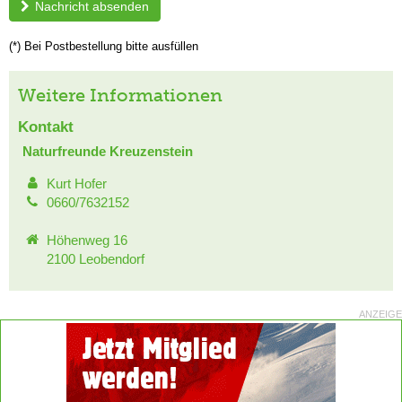
Nachricht absenden
(*) Bei Postbestellung bitte ausfüllen
Weitere Informationen
Kontakt
Naturfreunde Kreuzenstein
Kurt Hofer
0660/7632152
Höhenweg 16
2100 Leobendorf
ANZEIGE