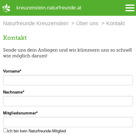
➜ Hauptregion der Seite anspringen
kreuzenstein.naturfreunde.at
Naturfreunde Kreuzenstein
Über uns
Kontakt
Kontakt
Sende uns dein Anliegen und wir kümmern uns so schnell
wie möglich darum!
Vorname
*
Nachname
*
Mitgliedsnummer
*
ich bin kein Naturfreunde-Mitglied