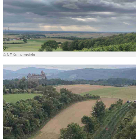
© NF Kreuzenstein