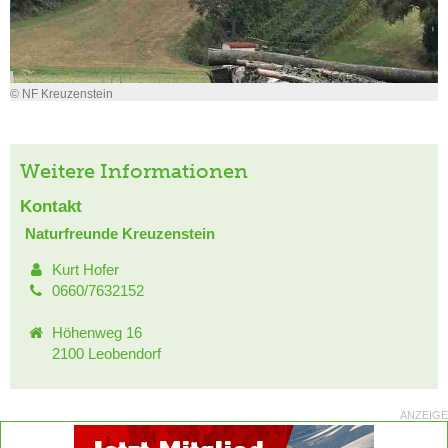
© NF Kreuzenstein
Weitere Informationen
Kontakt
Naturfreunde Kreuzenstein
Kurt Hofer
0660/7632152
Höhenweg 16
2100 Leobendorf
ANZEIGE